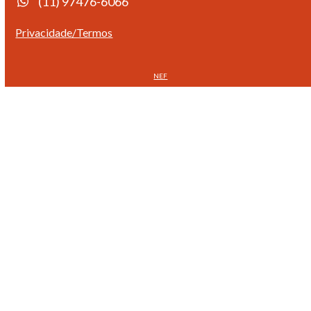
(11) 97476-6066
Privacidade/Termos
NEF